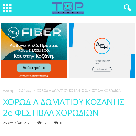
Αρχική
Ειδήσεις
ΧΟΡΩΔΙΑ ΔΩΜΑΤΙΟΥ ΚΟΖΑΝΗΣ 2ο ΦΕΣΤΙΒΑΛ ΧΟΡΩΔΙΩΝ
ΧΟΡΩΔΙΑ ΔΩΜΑΤΙΟΥ ΚΟΖΑΝΗΣ
2ο ΦΕΣΤΙΒΑΛ ΧΟΡΩΔΙΩΝ
25 Απριλίου, 2026
126
0