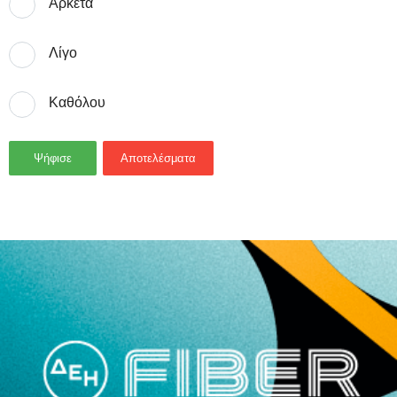
Αρκετά
Λίγο
Καθόλου
Ψήφισε
Αποτελέσματα
- Advertisement -