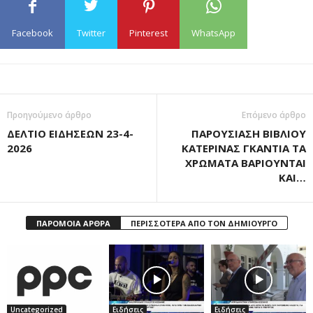
Facebook
Twitter
Pinterest
WhatsApp
Προηγούμενο άρθρο
Επόμενο άρθρο
ΔΕΛΤΙΟ ΕΙΔΗΣΕΩΝ 23-4-
ΠΑΡΟΥΣΙΑΣΗ ΒΙΒΛΙΟΥ
2026
ΚΑΤΕΡΙΝΑΣ ΓΚΑΝΤΙΑ ΤΑ
ΧΡΩΜΑΤΑ ΒΑΡΙΟΥΝΤΑΙ
ΚΑΙ…
ΠΑΡΟΜΟΙΑ ΑΡΘΡΑ
ΠΕΡΙΣΣΟΤΕΡΑ ΑΠΟ ΤΟΝ ΔΗΜΙΟΥΡΓΟ
Uncategorized
Ειδήσεις
Ειδήσεις