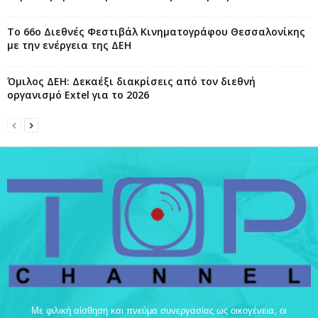
Το 66ο Διεθνές Φεστιβάλ Κινηματογράφου Θεσσαλονίκης
με την ενέργεια της ΔΕΗ
Όμιλος ΔΕΗ: Δεκαέξι διακρίσεις από τον διεθνή
οργανισμό Extel για το 2026
Με φιλική αίσθηση και πνεύμα συνεργασίας ως οικογένεια, οι