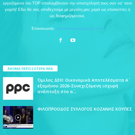
εργαζόμενοι του TOP απολαμβάνουν την απασχόλησή τους σαν να’ τανε
γιορτή! Εδώ θα σας υποδεχτούμε με μεγάλη μας χαρά ως επισκέπτες ή
ώς διαφημιζόμενους.
Επικοινωνία:
topchankozani@gmail.com
ΑΚΟΜΑ ΠΕΡΙΣΣΟΤΕΡΑ ΝΕΑ
Όμιλος ΔΕΗ: Οικονομικά Αποτελέσματα Α΄
εξαμήνου 2026-Συνεχιζόμενη ισχυρή
ανάπτυξη στο α΄...
ΦΙΛΟΠΡΟΟΔΟΣ ΣΥΛΛΟΓΟΣ ΚΟΖΑΝΗΣ ΚΟΥΠΕΣ