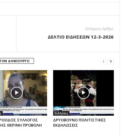
Επόμενο άρθρο
ΔΕΛΤΙΟ ΕΙΔΗΣΕΩΝ 12-3-2026
 ΤΟΝ ΔΗΜΙΟΥΡΓΟ
ς
Ειδήσεις
ΡΟΟΔΟΣ ΣΥΛΛΟΓΟΣ
ΔΡΥΟΒΟΥΝΟ ΠΟΛΙΤΙΣΤΙΚΕΣ
ΗΣ ΘΕΡΙΝΗ ΠΡΟΒΟΛΗ
ΕΚΔΗΛΩΣΕΙΣ