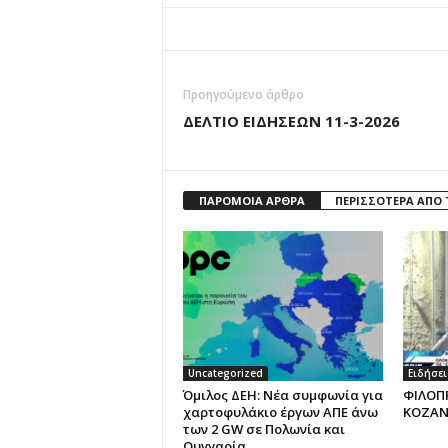
Προηγούμενο άρθρο
ΔΕΛΤΙΟ ΕΙΔΗΣΕΩΝ 11-3-2026
ΠΑΡΟΜΟΙΑ ΑΡΘΡΑ
ΠΕΡΙΣΣΟΤΕΡΑ ΑΠΟ
Uncategorized
Ειδήσει
Όμιλος ΔΕΗ: Νέα συμφωνία για
ΦΙΛΟΠ
χαρτοφυλάκιο έργων ΑΠΕ άνω
ΚΟΖΑΝ
των 2 GW σε Πολωνία και
Ουγγαρία