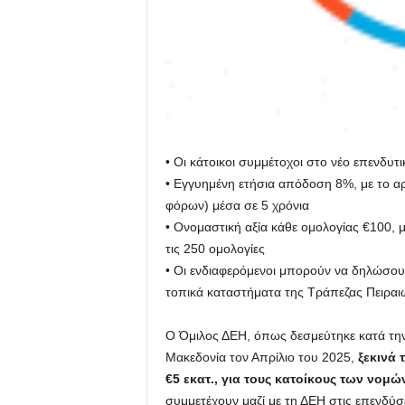
• Οι κάτοικοι συμμέτοχοι στο νέο επενδυ
• Εγγυημένη ετήσια απόδοση 8%, με το αρ
φόρων) μέσα σε 5 χρόνια
• Ονομαστική αξία κάθε ομολογίας €100, μ
τις 250 ομολογίες
• Οι ενδιαφερόμενοι μπορούν να δηλώσου
τοπικά καταστήματα της Τράπεζας Πειραι
Ο Όμιλος ΔΕΗ, όπως δεσμεύτηκε κατά την
Μακεδονία τον Απρίλιο του 2025,
ξεκινά 
€5 εκατ., για τους κατοίκους των νομ
συμμετέχουν μαζί με τη ΔΕΗ στις επενδύσ