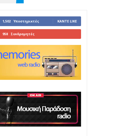
1,502
Υποστηρικτές
ΚΆΝΤΕ LIKE
958
Συνδρομητές
ΓΊΝΕΤΕ ΣΥΝΔΡΟΜΗΤΉΣ