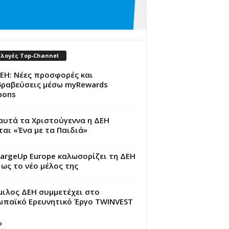
ιλογές Top-Channel
ΕΗ: Νέες προσφορές και
βραβεύσεις μέσω myRewards
pons
αυτά τα Χριστούγεννα η ΔΕΗ
ται «Ένα με τα Παιδιά»
argeUp Europe καλωσορίζει τη ΔΕΗ
 ως το νέο μέλος της
μιλος ΔΕΗ συμμετέχει στο
ωπαϊκό Ερευνητικό Έργο TWINVEST