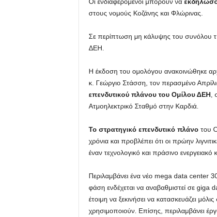
Οι ενδιαφερόμενοι μπορούν να
εκδηλώσο
στους νομούς Κοζάνης και Φλώρινας.
Σε περίπτωση μη κάλυψης του συνόλου τ
ΔΕΗ.
Η έκδοση του ομολόγου ανακοινώθηκε αρχ
κ. Γεώργιο Στάσση, τον περασμένο Απρίλι
επενδυτικού πλάνου του Ομίλου ΔΕΗ
,
Ατμοηλεκτρικό Σταθμό στην Καρδιά.
Το στρατηγικό επενδυτικό πλάνο
του Ο
χρόνια και προβλέπει ότι οι πρώην λιγνιτ
έναν τεχνολογικό και πράσινο ενεργειακό
Περιλαμβάνει ένα νέο mega data center 
φάση ενδέχεται να αναβαθμιστεί σε giga d
έτοιμη να ξεκινήσει να κατασκευάζει μόλι
χρησιμοποιούν. Επίσης, περιλαμβάνει έρ