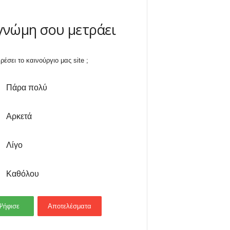
γνώμη σου μετράει
ρέσει το καινούργιο μας site ;
Πάρα πολύ
Αρκετά
Λίγο
Καθόλου
Ψήφισε
Αποτελέσματα