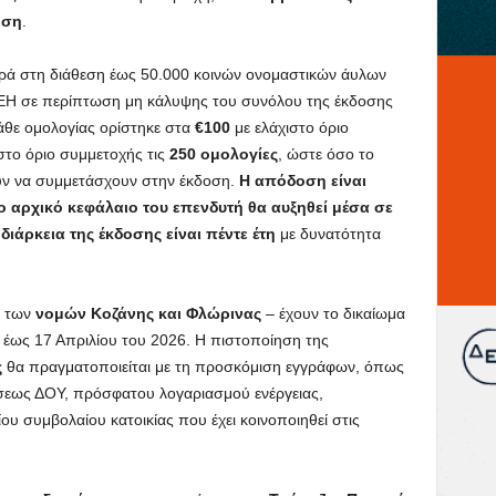
οση
.
ρά στη διάθεση έως 50.000 κοινών ονομαστικών άυλων
ΕΗ σε περίπτωση μη κάλυψης του συνόλου της έκδοσης
άθε ομολογίας ορίστηκε στα
€100
με ελάχιστο όριο
στο όριο συμμετοχής τις
250 ομολογίες
, ώστε όσο το
ύν να συμμετάσχουν στην έκδοση.
Η απόδοση είναι
ο αρχικό κεφάλαιο του επενδυτή θα αυξηθεί μέσα σε
 διάρκεια της έκδοσης είναι πέντε έτη
με δυνατότητα
ι των
νομών Κοζάνης και Φλώρινας
– έχουν το δικαίωμα
έως 17 Απριλίου του 2026. Η πιστοποίηση της
ς
θα πραγματοποιείται με τη προσκόμιση εγγράφων, όπως
σεως ΔΟΥ, πρόσφατου λογαριασμού ενέργειας,
υ συμβολαίου κατοικίας που έχει κοινοποιηθεί στις