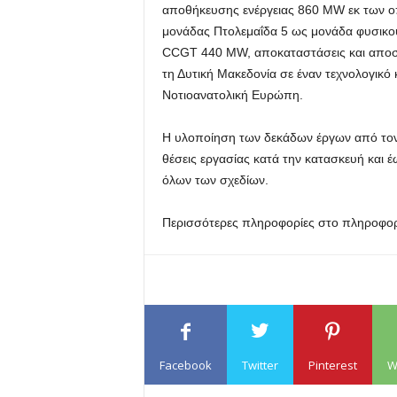
αποθήκευσης ενέργειας 860 MW εκ των οπ
μονάδας Πτολεμαΐδα 5 ως μονάδα φυσικ
CCGT 440 MW, αποκαταστάσεις και αποσύ
τη Δυτική Μακεδονία σε έναν τεχνολογικό 
Νοτιοανατολική Ευρώπη.
Η υλοποίηση των δεκάδων έργων από τον 
θέσεις εργασίας κατά την κατασκευή και έ
όλων των σχεδίων.
Περισσότερες πληροφορίες στο πληροφορι
Facebook
Twitter
Pinterest
W