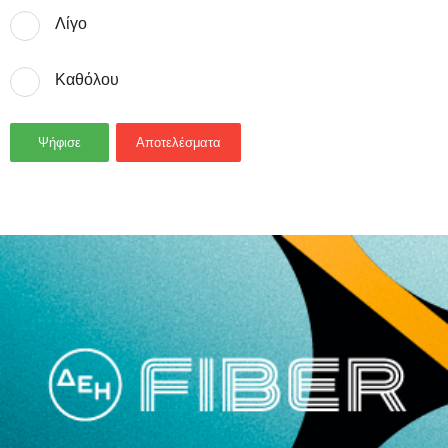
Λίγο
Καθόλου
Ψήφισε
Αποτελέσματα
- Advertisement -