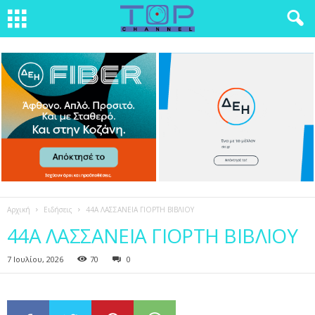
Αρχική
Ειδήσεις
44Α ΛΑΣΣΑΝΕΙΑ ΓΙΟΡΤΗ ΒΙΒΛΙΟΥ
44Α ΛΑΣΣΑΝΕΙΑ ΓΙΟΡΤΗ ΒΙΒΛΙΟΥ
7 Ιουλίου, 2026
70
0