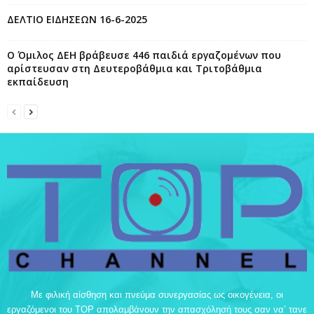
ΔΕΛΤΙΟ ΕΙΔΗΣΕΩΝ 16-6-2025
Ο Όμιλος ΔΕΗ βράβευσε 446 παιδιά εργαζομένων που
αρίστευσαν στη Δευτεροβάθμια και Τριτοβάθμια
εκπαίδευση
Με φιλική αίσθηση και πνεύμα συνεργασίας ως οικογένεια, οι
εργαζόμενοι του TOP απολαμβάνουν την απασχόλησή τους σαν να’ τανε