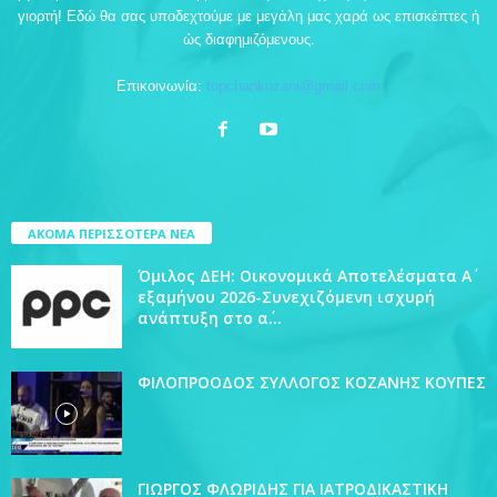
γιορτή! Εδώ θα σας υποδεχτούμε με μεγάλη μας χαρά ως επισκέπτες ή
ώς διαφημιζόμενους.
Επικοινωνία:
topchankozani@gmail.com
ΑΚΟΜΑ ΠΕΡΙΣΣΟΤΕΡΑ ΝΕΑ
Όμιλος ΔΕΗ: Οικονομικά Αποτελέσματα Α΄
εξαμήνου 2026-Συνεχιζόμενη ισχυρή
ανάπτυξη στο α΄...
ΦΙΛΟΠΡΟΟΔΟΣ ΣΥΛΛΟΓΟΣ ΚΟΖΑΝΗΣ ΚΟΥΠΕΣ
ΓΙΩΡΓΟΣ ΦΛΩΡΙΔΗΣ ΓΙΑ ΙΑΤΡΟΔΙΚΑΣΤΙΚΗ