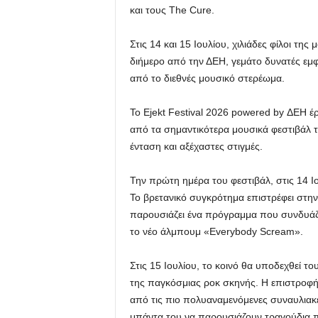
και τους The Cure.
Στις 14 και 15 Ιουλίου, χιλιάδες φίλοι τη
διήμερο από την ΔΕΗ, γεμάτο δυνατές εμφα
από το διεθνές μουσικό στερέωμα.
Το Ejekt Festival 2026 powered by ΔΕΗ έ
από τα σημαντικότερα μουσικά φεστιβάλ 
ένταση και αξέχαστες στιγμές.
Την πρώτη ημέρα του φεστιβάλ, στις 14 Ι
Το βρετανικό συγκρότημα επιστρέφει στην
παρουσιάζει ένα πρόγραμμα που συνδυάζει
το νέο άλμπουμ «Everybody Scream».
Στις 15 Ιουλίου, το κοινό θα υποδεχθεί 
της παγκόσμιας ροκ σκηνής. Η επιστροφή
από τις πιο πολυαναμενόμενες συναυλιακές
μπάντα του να παρουσιάζουν τραγούδια π