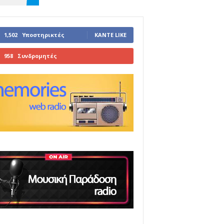
1,502
Υποστηρικτές
ΚΆΝΤΕ LIKE
958
Συνδρομητές
ΓΊΝΕΤΕ ΣΥΝΔΡΟΜΗΤΉΣ