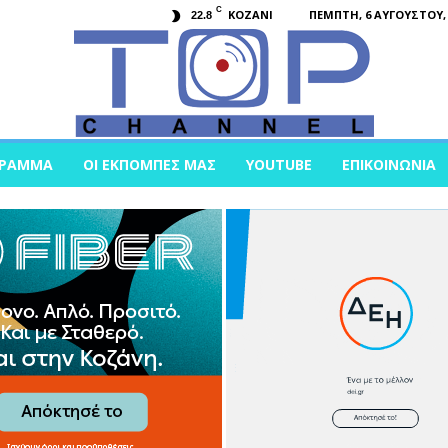
C
KOZANI
ΠΈΜΠΤΗ, 6 ΑΥΓΟΎΣΤΟΥ, 
22.8
ΓΡΑΜΜΑ
ΟΙ ΕΚΠΟΜΠΈΣ ΜΑΣ
YOUTUBE
ΕΠΙΚΟΙΝΩΝΊΑ