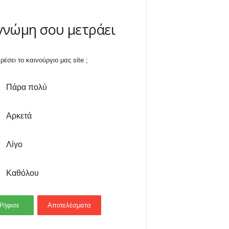
γνώμη σου μετράει
ρέσει το καινούργιο μας site ;
Πάρα πολύ
Αρκετά
Λίγο
Καθόλου
Ψήφισε
Αποτελέσματα