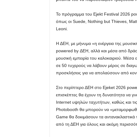
Το πρόγραμμα του Ejekt Festival 2026 
όπως οι Suede, Nothing but Thieves, Matt
Leoni.
Η ΔΕΗ, με μήνυμα «η ενέργεια της μουσικ
powered by ΔΕΗ, αλλά και μέσα από δράσ
μουσική εμπειρία του καλοκαιριού. Μέσα απ
σε 50 τυχερούς να λάβουν μέρος σε διαγων
προσκλήσεις για να απολαύσουν από κοντ
Στο περίπτερο ΔΕΗ στο Ejeket 2026 power
επισκέπτες θα έχουν τη δυνατότητα να γν
Internet υψηλών ταχυτήτων, καθώς και τι
Photobooth θα μπορούν να «μεταμορφωθού
Game θα δοκιμάσουν τα αντανακλαστικά 
από τη ΔΕΗ για όλους και ακόμη περισσότ