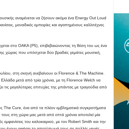
ς μουσικής αναμένεται να ζήσουν ακόμα ένα Energy Out Loud
νίσεις, μοναδικές εμπειρίες και αγαπημένους καλλιτέχνες
ρχεται στο ΟΑΚΑ (P5), επιβεβαιώνοντας τη θέση του ως ένα
της χώρας που υπόσχεται δύο βραδιές γεμάτες μουσική,
ουλίου, στη σκηνή ανεβαίνουν οι Florence & The Machine.
 Ελλάδα μετά από τρία χρόνια, με τη Florence Welch να
 τις μεγαλύτερες επιτυχίες της μπάντας με τραγούδια από
τους The Cure, ένα από τα πλέον εμβληματικά συγκροτήματα
 τους στη χώρα μας μετά από επτά χρόνια αποτελεί μία
 εμφανίσεις του καλοκαιριού, με τον Robert Smith και την
ου έχουν αφήσει το αποτύπωμά τους σε πολλές γενιές.