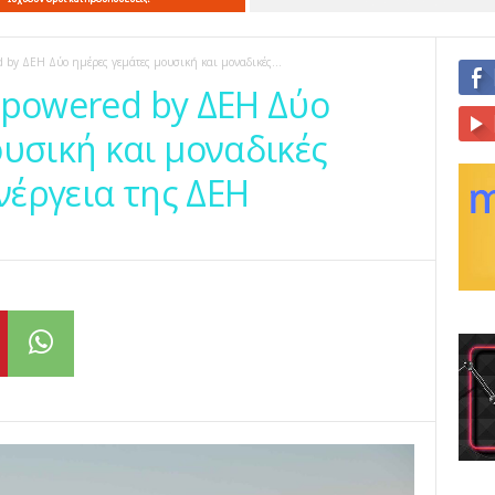
d by ΔΕΗ Δύο ημέρες γεμάτες μουσική και μοναδικές...
26 powered by ΔΕΗ Δύο
υσική και μοναδικές
ενέργεια της ΔΕΗ