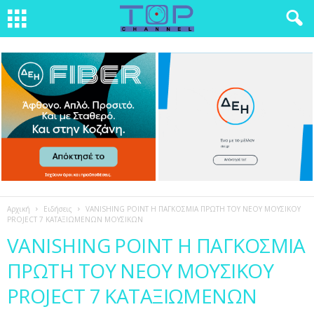
Αρχική
Ειδήσεις
VANISHING POINT Η ΠΑΓΚΟΣΜΙΑ ΠΡΩΤΗ ΤΟΥ ΝΕΟΥ ΜΟΥΣΙΚΟΥ
PROJECT 7 ΚΑΤΑΞΙΩΜΕΝΩΝ ΜΟΥΣΙΚΩΝ
VANISHING POINT Η ΠΑΓΚΟΣΜΙΑ
ΠΡΩΤΗ ΤΟΥ ΝΕΟΥ ΜΟΥΣΙΚΟΥ
PROJECT 7 ΚΑΤΑΞΙΩΜΕΝΩΝ