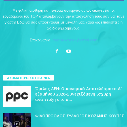
Με φιλική αίσθηση και πνεύμα συνεργασίας ως οικογένεια, οι
εργαζόμενοι του TOP απολαμβάνουν την απασχόλησή τους σαν να’ τανε
γιορτή! Εδώ θα σας υποδεχτούμε με μεγάλη μας χαρά ως επισκέπτες ή
ώς διαφημιζόμενους.
Επικοινωνία:
topchankozani@gmail.com
ΑΚΟΜΑ ΠΕΡΙΣΣΟΤΕΡΑ ΝΕΑ
Όμιλος ΔΕΗ: Οικονομικά Αποτελέσματα Α΄
εξαμήνου 2026-Συνεχιζόμενη ισχυρή
ανάπτυξη στο α΄...
ΦΙΛΟΠΡΟΟΔΟΣ ΣΥΛΛΟΓΟΣ ΚΟΖΑΝΗΣ ΚΟΥΠΕΣ