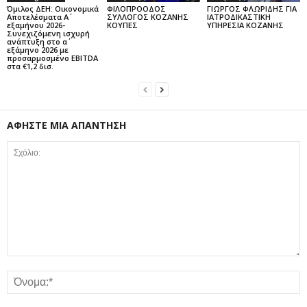
Όμιλος ΔΕΗ: Οικονομικά
ΦΙΛΟΠΡΟΟΔΟΣ
ΓΙΩΡΓΟΣ ΦΛΩΡΙΔΗΣ ΓΙΑ
Αποτελέσματα Α΄
ΣΥΛΛΟΓΟΣ ΚΟΖΑΝΗΣ
ΙΑΤΡΟΔΙΚΑΣΤΙΚΗ
εξαμήνου 2026-
ΚΟΥΠΕΣ
ΥΠΗΡΕΣΙΑ ΚΟΖΑΝΗΣ
Συνεχιζόμενη ισχυρή
ανάπτυξη στο α΄
εξάμηνο 2026 με
προσαρμοσμένο EBITDA
στα €1,2 δισ.
ΑΦΗΣΤΕ ΜΙΑ ΑΠΑΝΤΗΣΗ