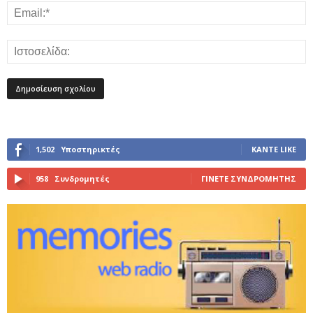
1,502
Υποστηρικτές
ΚΆΝΤΕ LIKE
958
Συνδρομητές
ΓΊΝΕΤΕ ΣΥΝΔΡΟΜΗΤΉΣ