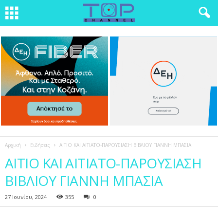
Αρχική
Ειδήσεις
ΑΙΤΙΟ ΚΑΙ ΑΙΤΙΑΤΟ-ΠΑΡΟΥΣΙΑΣΗ ΒΙΒΛΙΟΥ ΓΙΑΝΝΗ ΜΠΑΣΙΑ
ΑΙΤΙΟ ΚΑΙ ΑΙΤΙΑΤΟ-ΠΑΡΟΥΣΙΑΣΗ
ΒΙΒΛΙΟΥ ΓΙΑΝΝΗ ΜΠΑΣΙΑ
27 Ιουνίου, 2024
355
0