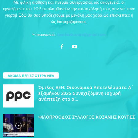
Με φιλική αίσθηση και πνεύμα συνεργασίας ως οικογένεια, οι
εργαζόμενοι του TOP απολαμβάνουν την απασχόλησή τους σαν να’ τανε
γιορτή! Εδώ θα σας υποδεχτούμε με μεγάλη μας χαρά ως επισκέπτες ή
ώς διαφημιζόμενους.
Επικοινωνία:
topchankozani@gmail.com
ΑΚΟΜΑ ΠΕΡΙΣΣΟΤΕΡΑ ΝΕΑ
Όμιλος ΔΕΗ: Οικονομικά Αποτελέσματα Α΄
εξαμήνου 2026-Συνεχιζόμενη ισχυρή
ανάπτυξη στο α΄...
ΦΙΛΟΠΡΟΟΔΟΣ ΣΥΛΛΟΓΟΣ ΚΟΖΑΝΗΣ ΚΟΥΠΕΣ