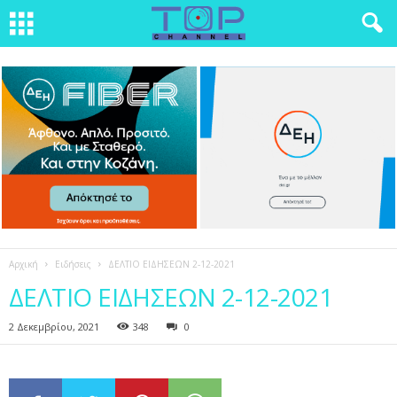
Αρχική
Ειδήσεις
ΔΕΛΤΙΟ ΕΙΔΗΣΕΩΝ 2-12-2021
ΔΕΛΤΙΟ ΕΙΔΗΣΕΩΝ 2-12-2021
2 Δεκεμβρίου, 2021
348
0