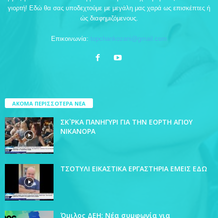
γιορτή! Εδώ θα σας υποδεχτούμε με μεγάλη μας χαρά ως επισκέπτες ή
ώς διαφημιζόμενους.
Επικοινωνία:
topchankozani@gmail.com
ΑΚΟΜΑ ΠΕΡΙΣΣΟΤΕΡΑ ΝΕΑ
ΣΚ`ΡΚΑ ΠΑΝΗΓΥΡΙ ΓΙΑ ΤΗΝ ΕΟΡΤΗ ΑΓΙΟΥ
ΝΙΚΑΝΟΡΑ
ΤΣΟΤΥΛΙ ΕΙΚΑΣΤΙΚΑ ΕΡΓΑΣΤΗΡΙΑ ΕΜΕΙΣ ΕΔΩ
Όμιλος ΔΕΗ: Νέα συμφωνία για