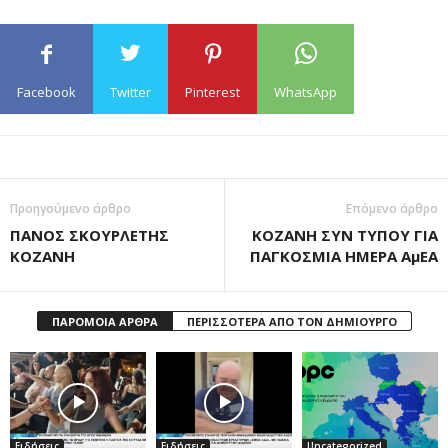
Facebook
Twitter
Pinterest
WhatsApp
Προηγούμενο άρθρο
Επόμενο άρθρο
ΠΑΝΟΣ ΣΚΟΥΡΛΕΤΗΣ
ΚΟΖΑΝΗ ΣΥΝ ΤΥΠΟΥ ΓΙΑ
ΚΟΖΑΝΗ
ΠΑΓΚΟΣΜΙΑ ΗΜΕΡΑ ΑμΕΑ
ΠΑΡΟΜΟΙΑ ΑΡΘΡΑ
ΠΕΡΙΣΣΟΤΕΡΑ ΑΠΟ ΤΟΝ ΔΗΜΙΟΥΡΓΟ
Ειδήσεις
Ειδήσεις
Uncategorized