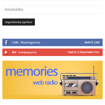
1,502
Υποστηρικτές
ΚΆΝΤΕ LIKE
958
Συνδρομητές
ΓΊΝΕΤΕ ΣΥΝΔΡΟΜΗΤΉΣ