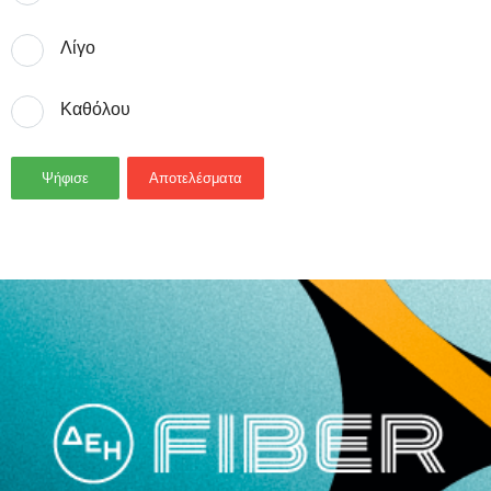
Λίγο
Καθόλου
Ψήφισε
Αποτελέσματα
- Advertisement -