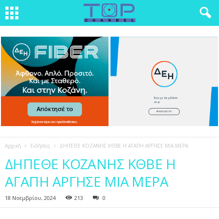
Αρχική
Ειδήσεις
ΔΗΠΕΘΕ ΚΟΖΑΝΗΣ ΚΘΒΕ Η ΑΓΑΠΗ ΑΡΓΗΣΕ ΜΙΑ ΜΕΡΑ
ΔΗΠΕΘΕ ΚΟΖΑΝΗΣ ΚΘΒΕ Η
ΑΓΑΠΗ ΑΡΓΗΣΕ ΜΙΑ ΜΕΡΑ
18 Νοεμβρίου, 2024
213
0