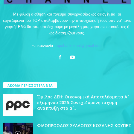
Με φιλική αίσθηση και πνεύμα συνεργασίας ως οικογένεια, οι
εργαζόμενοι του TOP απολαμβάνουν την απασχόλησή τους σαν να’ τανε
γιορτή! Εδώ θα σας υποδεχτούμε με μεγάλη μας χαρά ως επισκέπτες ή
ώς διαφημιζόμενους.
Επικοινωνία:
topchankozani@gmail.com
ΑΚΟΜΑ ΠΕΡΙΣΣΟΤΕΡΑ ΝΕΑ
Όμιλος ΔΕΗ: Οικονομικά Αποτελέσματα Α΄
εξαμήνου 2026-Συνεχιζόμενη ισχυρή
ανάπτυξη στο α΄...
ΦΙΛΟΠΡΟΟΔΟΣ ΣΥΛΛΟΓΟΣ ΚΟΖΑΝΗΣ ΚΟΥΠΕΣ