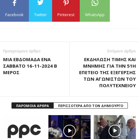
Facebook
Twitter
Pinterest
WhatsApp
Προηγούμενο άρθρο
Επόμενο άρθρο
ΜΙΑ ΕΒΔΟΜΑΔΑ ΕΝΑ
ΕΚΔΗΛΩΣΗ ΤΙΜΗΣ ΚΑΙ
ΣΑΒΒΑΤΟ 16-11-2024 Β
ΜΝΗΜΗΣ ΓΙΑ ΤΗΝ 51Η
ΜΕΡΟΣ
ΕΠΕΤΕΙΟ ΤΗΣ ΕΞΕΓΕΡΣΗΣ
ΤΩΝ ΑΓΩΝΙΣΤΩΝ ΤΟΥ
ΠΟΛΥΤΕΧΝΕΙΟΥ
ΠΑΡΟΜΟΙΑ ΑΡΘΡΑ
ΠΕΡΙΣΣΟΤΕΡΑ ΑΠΟ ΤΟΝ ΔΗΜΙΟΥΡΓΟ