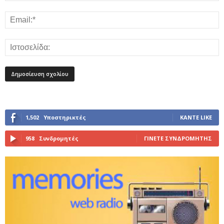
1,502
Υποστηρικτές
ΚΆΝΤΕ LIKE
958
Συνδρομητές
ΓΊΝΕΤΕ ΣΥΝΔΡΟΜΗΤΉΣ