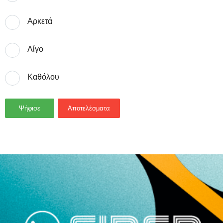
Αρκετά
Λίγο
Καθόλου
Ψήφισε
Αποτελέσματα
- Advertisement -