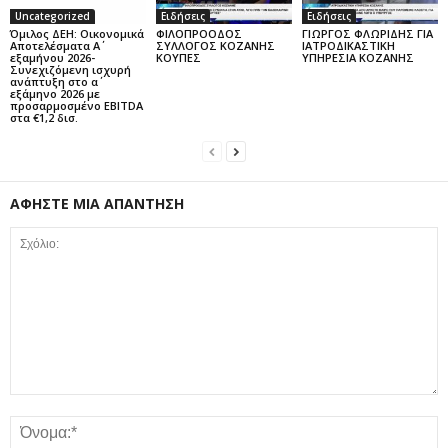
Uncategorized
Ειδήσεις
Ειδήσεις
Όμιλος ΔΕΗ: Οικονομικά
ΦΙΛΟΠΡΟΟΔΟΣ
ΓΙΩΡΓΟΣ ΦΛΩΡΙΔΗΣ ΓΙΑ
Αποτελέσματα Α΄
ΣΥΛΛΟΓΟΣ ΚΟΖΑΝΗΣ
ΙΑΤΡΟΔΙΚΑΣΤΙΚΗ
εξαμήνου 2026-
ΚΟΥΠΕΣ
ΥΠΗΡΕΣΙΑ ΚΟΖΑΝΗΣ
Συνεχιζόμενη ισχυρή
ανάπτυξη στο α΄
εξάμηνο 2026 με
προσαρμοσμένο EBITDA
στα €1,2 δισ.
ΑΦΗΣΤΕ ΜΙΑ ΑΠΑΝΤΗΣΗ