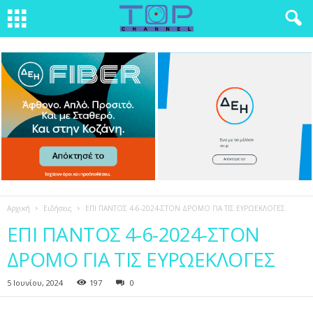
Αρχική
Ειδήσεις
ΕΠΙ ΠΑΝΤΟΣ 4-6-2024-ΣΤΟΝ ΔΡΟΜΟ ΓΙΑ ΤΙΣ ΕΥΡΩΕΚΛΟΓΕΣ
ΕΠΙ ΠΑΝΤΟΣ 4-6-2024-ΣΤΟΝ
ΔΡΟΜΟ ΓΙΑ ΤΙΣ ΕΥΡΩΕΚΛΟΓΕΣ
5 Ιουνίου, 2024
197
0