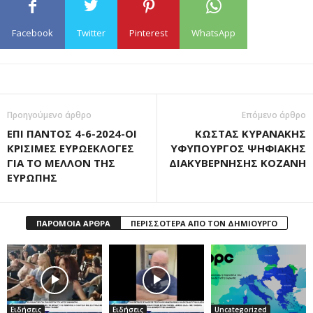
Facebook
Twitter
Pinterest
WhatsApp
Προηγούμενο άρθρο
Επόμενο άρθρο
ΕΠΙ ΠΑΝΤΟΣ 4-6-2024-ΟΙ
ΚΩΣΤΑΣ ΚΥΡΑΝΑΚΗΣ
ΚΡΙΣΙΜΕΣ ΕΥΡΩΕΚΛΟΓΕΣ
ΥΦΥΠΟΥΡΓΟΣ ΨΗΦΙΑΚΗΣ
ΓΙΑ ΤΟ ΜΕΛΛΟΝ ΤΗΣ
ΔΙΑΚΥΒΕΡΝΗΣΗΣ ΚΟΖΑΝΗ
ΕΥΡΩΠΗΣ
ΠΑΡΟΜΟΙΑ ΑΡΘΡΑ
ΠΕΡΙΣΣΟΤΕΡΑ ΑΠΟ ΤΟΝ ΔΗΜΙΟΥΡΓΟ
Ειδήσεις
Ειδήσεις
Uncategorized