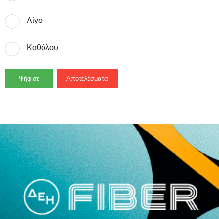
Λίγο
Καθόλου
Ψήφισε
Αποτελέσματα
- Advertisement -