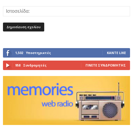
1,502
Υποστηρικτές
ΚΆΝΤΕ LIKE
958
Συνδρομητές
ΓΊΝΕΤΕ ΣΥΝΔΡΟΜΗΤΉΣ