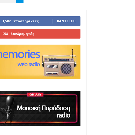
1,502
Υποστηρικτές
ΚΆΝΤΕ LIKE
958
Συνδρομητές
ΓΊΝΕΤΕ ΣΥΝΔΡΟΜΗΤΉΣ