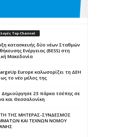
ιλογές Top-Channel
ρξη κατασκευής δύο νέων Σταθμών
ήκευσης Ενέργειας (BESS) στη
ική Μακεδονία
argeUp Europe καλωσορίζει τη ΔΕΗ
 ως το νέο μέλος της
: Δημιούργησε 23 πάρκα τσέπης σε
να και Θεσσαλονίκη
ΡΤΗ ΤΗΣ ΜΗΤΕΡΑΣ-ΣΥΝΔΕΣΜΟΣ
ΜΜΑΤΩΝ ΚΑΙ ΤΕΧΝΩΝ ΝΟΜΟΥ
ΑΝΗΣ