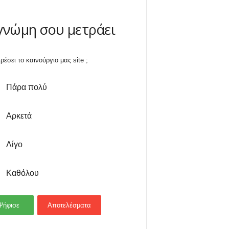
γνώμη σου μετράει
ρέσει το καινούργιο μας site ;
Πάρα πολύ
Αρκετά
Λίγο
Καθόλου
Ψήφισε
Αποτελέσματα