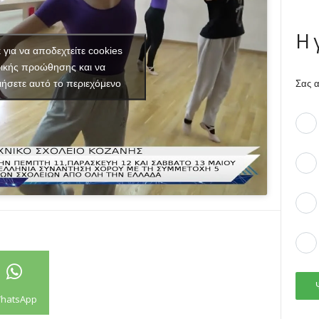
Η 
κ για να αποδεχτείτε cookies
ικής προώθησης και να
ιήσετε αυτό το περιεχόμενο
Σας α
hatsApp