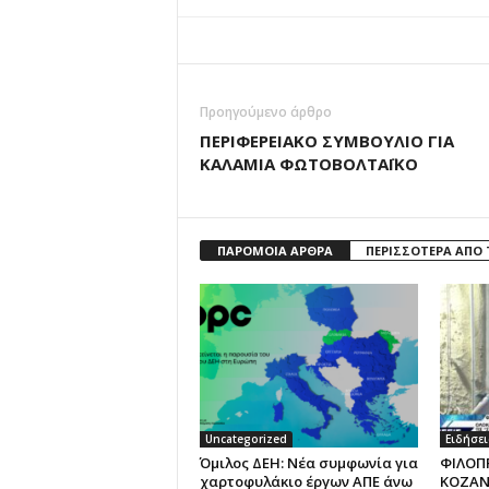
Προηγούμενο άρθρο
ΠΕΡΙΦΕΡΕΙΑΚΟ ΣΥΜΒΟΥΛΙΟ ΓΙΑ
ΚΑΛΑΜΙΑ ΦΩΤΟΒΟΛΤΑΪΚΟ
ΠΑΡΟΜΟΙΑ ΑΡΘΡΑ
ΠΕΡΙΣΣΟΤΕΡΑ ΑΠΟ
Uncategorized
Ειδήσει
Όμιλος ΔΕΗ: Νέα συμφωνία για
ΦΙΛΟΠ
χαρτοφυλάκιο έργων ΑΠΕ άνω
ΚΟΖΑΝ