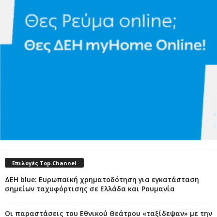
Επιλογές Top-Channel
ΔΕΗ blue: Ευρωπαϊκή χρηματοδότηση για εγκατάσταση
σημείων ταχυφόρτισης σε Ελλάδα και Ρουμανία
Οι παραστάσεις του Εθνικού Θεάτρου «ταξίδεψαν» με την