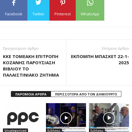
Facebook
Twitter
Pinterest
WhatsApp
Προηγούμενο άρθρο
Επόμενο άρθρο
ΚΚΕ ΤΟΜΕΑΚΗ ΕΠΙΤΡΟΠΗ
ΕΚΠΟΜΠΗ ΜΠΑΣΚΕΤ 22-1-
ΚΟΖΑΝΗΣ ΠΑΡΟΥΣΙΑΣΗ
2025
ΒΙΒΛΙΟΥ ΤΟ
ΠΑΛΑΙΣΤΙΝΙΑΚΟ ΖΗΤΗΜΑ
ΠΑΡΟΜΟΙΑ ΑΡΘΡΑ
ΠΕΡΙΣΣΟΤΕΡΑ ΑΠΟ ΤΟΝ ΔΗΜΙΟΥΡΓΟ
Uncategorized
Ειδήσεις
Ειδήσεις