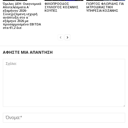
Όμιλος ΔΕΗ: Οικονομικά
ΦΙΛΟΠΡΟΟΔΟΣ
ΓΙΩΡΓΟΣ ΦΛΩΡΙΔΗΣ ΓΙΑ
Αποτελέσματα Α΄
ΣΥΛΛΟΓΟΣ ΚΟΖΑΝΗΣ
ΙΑΤΡΟΔΙΚΑΣΤΙΚΗ
εξαμήνου 2026-
ΚΟΥΠΕΣ
ΥΠΗΡΕΣΙΑ ΚΟΖΑΝΗΣ
Συνεχιζόμενη ισχυρή
ανάπτυξη στο α΄
εξάμηνο 2026 με
προσαρμοσμένο EBITDA
στα €1,2 δισ.
ΑΦΗΣΤΕ ΜΙΑ ΑΠΑΝΤΗΣΗ