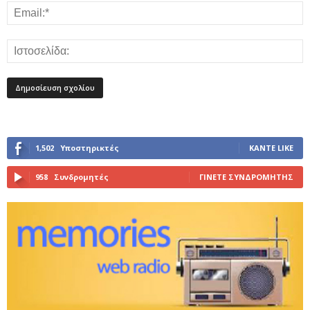
1,502
Υποστηρικτές
ΚΆΝΤΕ LIKE
958
Συνδρομητές
ΓΊΝΕΤΕ ΣΥΝΔΡΟΜΗΤΉΣ