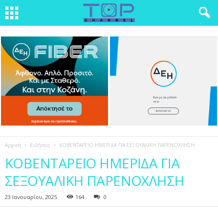
Αρχική
Ειδήσεις
ΚΟΒΕΝΤΑΡΕΙΟ ΗΜΕΡΙΔΑ ΓΙΑ ΣΕΞΟΥΑΛΙΚΗ ΠΑΡΕΝΟΧΛΗΣΗ
ΚΟΒΕΝΤΑΡΕΙΟ ΗΜΕΡΙΔΑ ΓΙΑ
ΣΕΞΟΥΑΛΙΚΗ ΠΑΡΕΝΟΧΛΗΣΗ
23 Ιανουαρίου, 2025
164
0