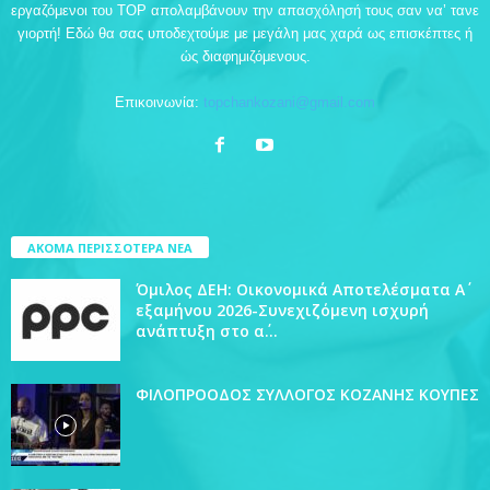
εργαζόμενοι του TOP απολαμβάνουν την απασχόλησή τους σαν να’ τανε
γιορτή! Εδώ θα σας υποδεχτούμε με μεγάλη μας χαρά ως επισκέπτες ή
ώς διαφημιζόμενους.
Επικοινωνία:
topchankozani@gmail.com
ΑΚΟΜΑ ΠΕΡΙΣΣΟΤΕΡΑ ΝΕΑ
Όμιλος ΔΕΗ: Οικονομικά Αποτελέσματα Α΄
εξαμήνου 2026-Συνεχιζόμενη ισχυρή
ανάπτυξη στο α΄...
ΦΙΛΟΠΡΟΟΔΟΣ ΣΥΛΛΟΓΟΣ ΚΟΖΑΝΗΣ ΚΟΥΠΕΣ