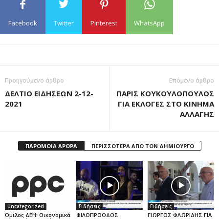
Facebook
Twitter
Pinterest
WhatsApp
Προηγούμενο άρθρο
Επόμενο άρθρο
ΔΕΛΤΙΟ ΕΙΔΗΣΕΩΝ 2-12-
ΠΑΡΙΣ ΚΟΥΚΟΥΛΟΠΟΥΛΟΣ
2021
ΓΙΑ ΕΚΛΟΓΕΣ ΣΤΟ ΚΙΝΗΜΑ
ΑΛΛΑΓΗΣ
ΠΑΡΟΜΟΙΑ ΑΡΘΡΑ
ΠΕΡΙΣΣΟΤΕΡΑ ΑΠΟ ΤΟΝ ΔΗΜΙΟΥΡΓΟ
Uncategorized
Ειδήσεις
Ειδήσεις
Όμιλος ΔΕΗ: Οικονομικά
ΦΙΛΟΠΡΟΟΔΟΣ
ΓΙΩΡΓΟΣ ΦΛΩΡΙΔΗΣ ΓΙΑ