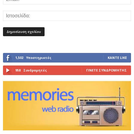
1,502
Υποστηρικτές
ΚΆΝΤΕ LIKE
958
Συνδρομητές
ΓΊΝΕΤΕ ΣΥΝΔΡΟΜΗΤΉΣ