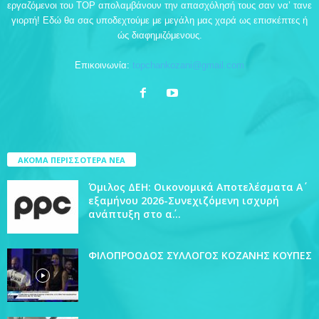
εργαζόμενοι του TOP απολαμβάνουν την απασχόλησή τους σαν να’ τανε
γιορτή! Εδώ θα σας υποδεχτούμε με μεγάλη μας χαρά ως επισκέπτες ή
ώς διαφημιζόμενους.
Επικοινωνία:
topchankozani@gmail.com
ΑΚΟΜΑ ΠΕΡΙΣΣΟΤΕΡΑ ΝΕΑ
Όμιλος ΔΕΗ: Οικονομικά Αποτελέσματα Α΄
εξαμήνου 2026-Συνεχιζόμενη ισχυρή
ανάπτυξη στο α΄...
ΦΙΛΟΠΡΟΟΔΟΣ ΣΥΛΛΟΓΟΣ ΚΟΖΑΝΗΣ ΚΟΥΠΕΣ