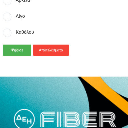
Αρκετά
Λίγο
Καθόλου
Ψήφισε
Αποτελέσματα
- Advertisement -