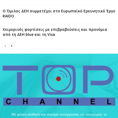
Ο Όμιλος ΔΕΗ συμμετέχει στο Ευρωπαϊκό Ερευνητικό Έργο
RAIDO
Χειμερινές φορτίσεις με επιβραβεύσεις και προνόμια
από τη ΔΕΗ blue και τη Visa
Με φιλική αίσθηση και πνεύμα συνεργασίας ως οικογένεια, οι