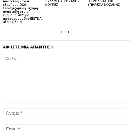
Αποτελέσματα Α΄
ΣΥΛΛΟΓΟΣ ΚΟΖΑΝΗΣ
ΙΑΤΡΟΔΙΚΑΣΤΙΚΗ
εξαμήνου 2026-
ΚΟΥΠΕΣ
ΥΠΗΡΕΣΙΑ ΚΟΖΑΝΗΣ
Συνεχιζόμενη ισχυρή
ανάπτυξη στο α΄
εξάμηνο 2026 με
προσαρμοσμένο EBITDA
στα €1,2 δισ.
ΑΦΗΣΤΕ ΜΙΑ ΑΠΑΝΤΗΣΗ