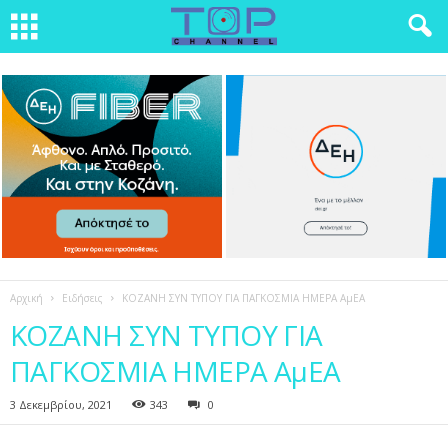
Αρχική
Ειδήσεις
ΚΟΖΑΝΗ ΣΥΝ ΤΥΠΟΥ ΓΙΑ ΠΑΓΚΟΣΜΙΑ ΗΜΕΡΑ ΑμΕΑ
ΚΟΖΑΝΗ ΣΥΝ ΤΥΠΟΥ ΓΙΑ
ΠΑΓΚΟΣΜΙΑ ΗΜΕΡΑ ΑμΕΑ
3 Δεκεμβρίου, 2021
343
0