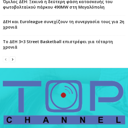
Όμιλος ΔΕΗ: Ξεκινά η δεύτερη φάση κατασκευής του
φωτοβολταϊκού πάρκου 490MW στη Μεγαλόπολη
ΔΕΗ και Euroleague συνεχίζουν τη συνεργασία τους για 2η
χρονιά
Το ΔΕΗ 3×3 Street Basketball επιστρέφει για τέταρτη
χρονιά