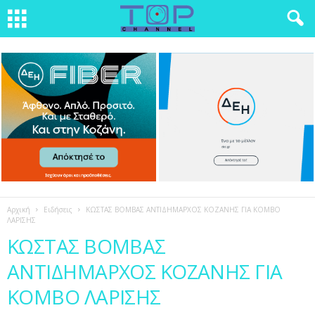
Αρχική
Ειδήσεις
ΚΩΣΤΑΣ ΒΟΜΒΑΣ ΑΝΤΙΔΗΜΑΡΧΟΣ ΚΟΖΑΝΗΣ ΓΙΑ ΚΟΜΒΟ
ΛΑΡΙΣΗΣ
ΚΩΣΤΑΣ ΒΟΜΒΑΣ
ΑΝΤΙΔΗΜΑΡΧΟΣ ΚΟΖΑΝΗΣ ΓΙΑ
ΚΟΜΒΟ ΛΑΡΙΣΗΣ