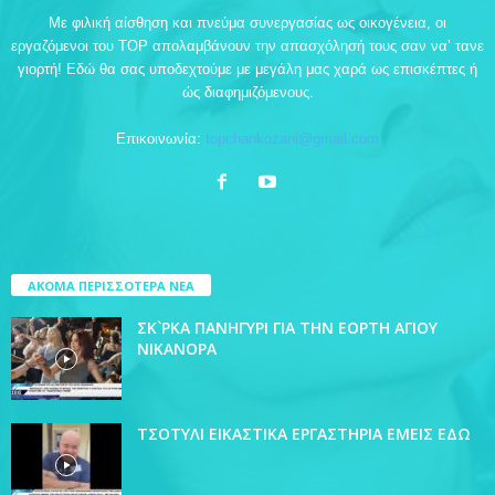
Με φιλική αίσθηση και πνεύμα συνεργασίας ως οικογένεια, οι
εργαζόμενοι του TOP απολαμβάνουν την απασχόλησή τους σαν να’ τανε
γιορτή! Εδώ θα σας υποδεχτούμε με μεγάλη μας χαρά ως επισκέπτες ή
ώς διαφημιζόμενους.
Επικοινωνία:
topchankozani@gmail.com
ΑΚΟΜΑ ΠΕΡΙΣΣΟΤΕΡΑ ΝΕΑ
ΣΚ`ΡΚΑ ΠΑΝΗΓΥΡΙ ΓΙΑ ΤΗΝ ΕΟΡΤΗ ΑΓΙΟΥ
ΝΙΚΑΝΟΡΑ
ΤΣΟΤΥΛΙ ΕΙΚΑΣΤΙΚΑ ΕΡΓΑΣΤΗΡΙΑ ΕΜΕΙΣ ΕΔΩ