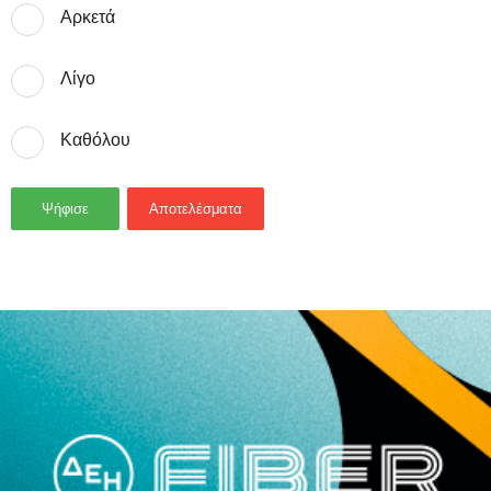
Αρκετά
Λίγο
Καθόλου
Ψήφισε
Αποτελέσματα
- Advertisement -