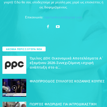
γιορτή! Εδώ θα σας υποδεχτούμε με μεγάλη μας χαρά ως επισκέπτες ή
ώς διαφημιζόμενους.
Επικοινωνία:
topchankozani@gmail.com
ΑΚΟΜΑ ΠΕΡΙΣΣΟΤΕΡΑ ΝΕΑ
Όμιλος ΔΕΗ: Οικονομικά Αποτελέσματα Α΄
εξαμήνου 2026-Συνεχιζόμενη ισχυρή
ανάπτυξη στο α΄...
ΦΙΛΟΠΡΟΟΔΟΣ ΣΥΛΛΟΓΟΣ ΚΟΖΑΝΗΣ ΚΟΥΠΕΣ
ΓΙΩΡΓΟΣ ΦΛΩΡΙΔΗΣ ΓΙΑ ΙΑΤΡΟΔΙΚΑΣΤΙΚΗ