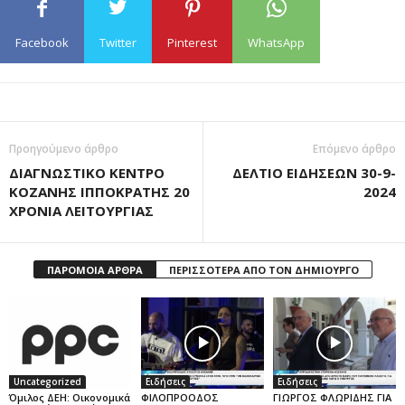
Facebook
Twitter
Pinterest
WhatsApp
Προηγούμενο άρθρο
Επόμενο άρθρο
ΔΙΑΓΝΩΣΤΙΚΟ ΚΕΝΤΡΟ
ΔΕΛΤΙΟ ΕΙΔΗΣΕΩΝ 30-9-
ΚΟΖΑΝΗΣ ΙΠΠΟΚΡΑΤΗΣ 20
2024
ΧΡΟΝΙΑ ΛΕΙΤΟΥΡΓΙΑΣ
ΠΑΡΟΜΟΙΑ ΑΡΘΡΑ
ΠΕΡΙΣΣΟΤΕΡΑ ΑΠΟ ΤΟΝ ΔΗΜΙΟΥΡΓΟ
Uncategorized
Ειδήσεις
Ειδήσεις
Όμιλος ΔΕΗ: Οικονομικά
ΦΙΛΟΠΡΟΟΔΟΣ
ΓΙΩΡΓΟΣ ΦΛΩΡΙΔΗΣ ΓΙΑ