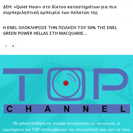
ΔΕΗ: «Quiet Hour» στο δίκτυο καταστημάτων για πιο
συμπεριληπτική εμπειρία των πελατών της
Η ENEL ΟΛΟΚΛΗΡΩΣΕ ΤΗΝ ΠΩΛΗΣΗ ΤΟΥ 50% ΤΗΣ ENEL
GREEN POWER HELLAS ΣΤΗ MACQUARIE...
Με φιλική αίσθηση και πνεύμα συνεργασίας ως οικογένεια, οι
εργαζόμενοι του TOP απολαμβάνουν την απασχόλησή τους σαν να’ τανε