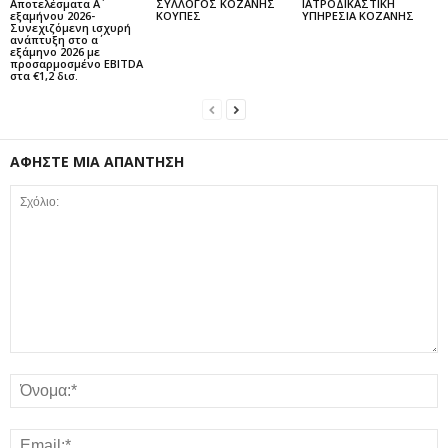
Αποτελέσματα Α΄
ΣΥΛΛΟΓΟΣ ΚΟΖΑΝΗΣ
ΙΑΤΡΟΔΙΚΑΣΤΙΚΗ
εξαμήνου 2026-
ΚΟΥΠΕΣ
ΥΠΗΡΕΣΙΑ ΚΟΖΑΝΗΣ
Συνεχιζόμενη ισχυρή
ανάπτυξη στο α΄
εξάμηνο 2026 με
προσαρμοσμένο EBITDA
στα €1,2 δισ.
ΑΦΗΣΤΕ ΜΙΑ ΑΠΑΝΤΗΣΗ