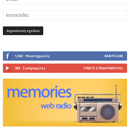
1,502
Υποστηρικτές
ΚΆΝΤΕ LIKE
958
Συνδρομητές
ΓΊΝΕΤΕ ΣΥΝΔΡΟΜΗΤΉΣ