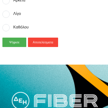
Αρκετά
Λίγο
Καθόλου
Ψήφισε
Αποτελέσματα
- Advertisement -