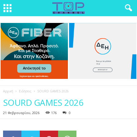
Αρχική
Ειδήσεις
SOURD GAMES 2026
SOURD GAMES 2026
21 Φεβρουαρίου, 2026
176
0