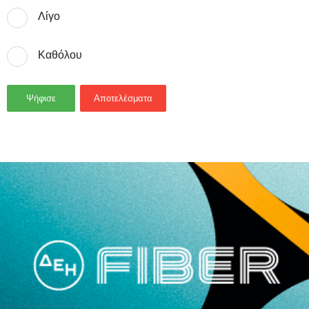
Λίγο
Καθόλου
Ψήφισε
Αποτελέσματα
- Advertisement -