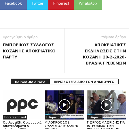
Facebook
Twitter
Pinterest
WhatsApp
Προηγούμενο άρθρο
Επόμενο άρθρο
ΕΜΠΟΡΙΚΟΣ ΣΥΛΛΟΓΟΣ
ΑΠΟΚΡΙΑΤΙΚΕΣ
ΚΟΖΑΝΗΣ ΑΠΟΚΡΙΑΤΙΚΟ
ΕΚΔΗΛΩΣΕΙΣ ΣΤΗΝ
ΠΑΡΤΥ
ΚΟΖΑΝΗ 20-2-2026-
ΒΡΑΔΙΑ ΓΡΕΒΕΝΩΝ
ΠΑΡΟΜΟΙΑ ΑΡΘΡΑ
ΠΕΡΙΣΣΟΤΕΡΑ ΑΠΟ ΤΟΝ ΔΗΜΙΟΥΡΓΟ
Uncategorized
Ειδήσεις
Ειδήσεις
Όμιλος ΔΕΗ: Οικονομικά
ΦΙΛΟΠΡΟΟΔΟΣ
ΓΙΩΡΓΟΣ ΦΛΩΡΙΔΗΣ ΓΙΑ
Αποτελέσματα Α΄
ΣΥΛΛΟΓΟΣ ΚΟΖΑΝΗΣ
ΙΑΤΡΟΔΙΚΑΣΤΙΚΗ